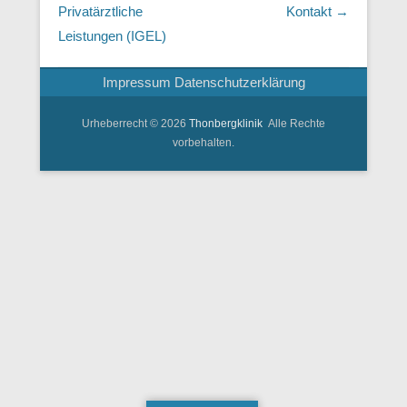
Privatärztliche
Kontakt
→
Leistungen (IGEL)
Impressum
Datenschutzerklärung
Urheberrecht © 2026
Thonbergklinik
Alle Rechte
vorbehalten.