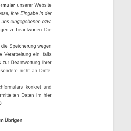
ormular
unserer Website
esse, Ihre Eingabe in der
t“ uns eingegebenen bzw.
agen zu beantworten. Die
 die Speicherung wegen
e Verarbeitung ein, falls
 zur Beantwortung Ihrer
sondere nicht an Dritte.
hformulars konkret und
mittelten Daten im hier
O.
im Übrigen