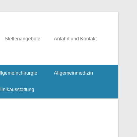
rgie, Fusschirurgie
Stellenangebote
Anfahrt und Kontakt
llgemeinchirurgie
Allgemeinmedizin
linikausstattung