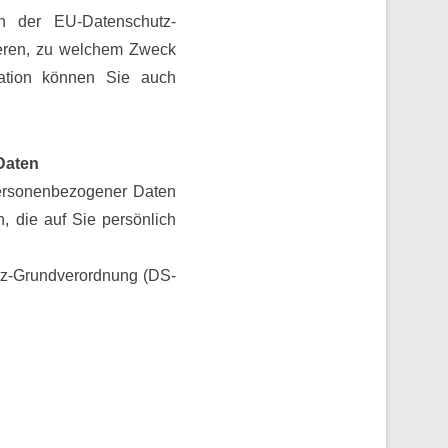
h der EU-Datenschutz-
ieren, zu welchem Zweck
rmation können Sie auch
Daten
personenbezogener Daten
 die auf Sie persönlich
tz-Grundverordnung (DS-