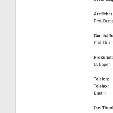
Ärztlicher
Prof. Dr.m
Geschäfts
Prof. Dr. 
Prokurist:
U. Bauer
Telefon:
Telefax:
Emai
Das
Thonb