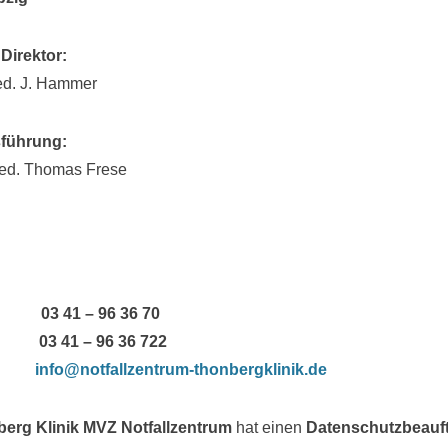
 Direktor:
ed. J. Hammer
führung:
med. Thomas Frese
 03 41 – 96 36 70
 03 41 – 96 36 722
l:
info@notfallzentrum-thonbergklinik.de
erg Klinik MVZ Notfallzentrum
hat einen
Datenschutzbeauft