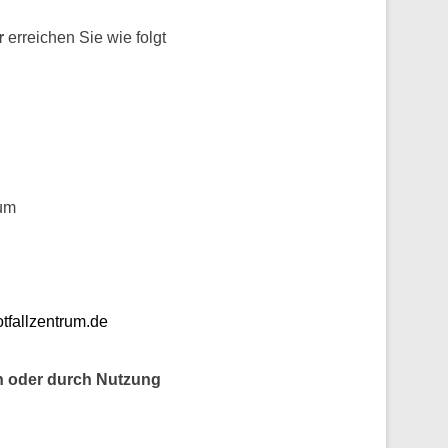
r
erreichen Sie wie folgt
rum
tfallzentrum.de
n oder durch Nutzung