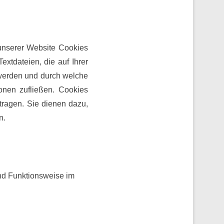
unserer Website Cookies
xtdateien, die auf Ihrer
werden und durch welche
ionen zufließen. Cookies
ragen. Sie dienen dazu,
n.
nd Funktionsweise im