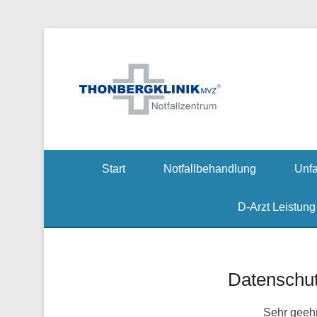
Notfallzentrum, Ch
Thonbe
Start
Notfallbehandlung
Unfa
D-Arzt Leistung
Datenschut
Sehr geehr