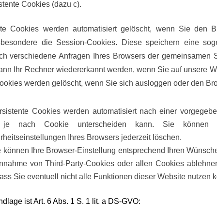
stente Cookies (dazu c).
nte Cookies werden automatisiert gelöscht, wenn Sie den 
sbesondere die Session-Cookies. Diese speichern eine sog
ich verschiedene Anfragen Ihres Browsers der gemeinsamen S
ann Ihr Rechner wiedererkannt werden, wenn Sie auf unsere W
okies werden gelöscht, wenn Sie sich ausloggen oder den Br
rsistente Cookies werden automatisiert nach einer vorgegeb
 je nach Cookie unterscheiden kann. Sie können
rheitseinstellungen Ihres Browsers jederzeit löschen.
e können Ihre Browser-Einstellung entsprechend Ihren Wünschen
nnahme von Third-Party-Cookies oder allen Cookies ablehnen
dass Sie eventuell nicht alle Funktionen dieser Website nutzen 
dlage ist Art.
6
Abs.
1
S. 1 lit. a DS-GVO: