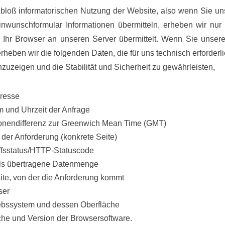
bloß informatorischen Nutzung der Website, also wenn Sie uns
inwunschformular Informationen übermitteln, erheben wir nu
e Ihr Browser an unseren Server übermittelt. Wenn Sie unser
rheben wir die folgenden Daten, die für uns technisch erforderl
zuzeigen und die Stabilität und Sicherheit zu gewährleisten,
resse
 und Uhrzeit der Anfrage
onendifferenz zur Greenwich Mean Time (GMT)
t der Anforderung (konkrete Seite)
ffsstatus/HTTP-Statuscode
ls übertragene Datenmenge
te, von der die Anforderung kommt
ser
ebssystem und dessen Oberfläche
he und Version der Browsersoftware.