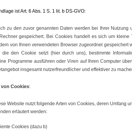
dlage ist Art.
6
Abs.
1
S. 1 lit. b DS-GVO:
ich zu den zuvor genannten Daten werden bei Ihrer Nutzung 
Rechner gespeichert. Bei Cookies handelt es sich um kleine Te
e dem von Ihnen verwendeten Browser zugeordnet gespeichert 
, die den Cookie setzt (hier durch uns), bestimmte Informat
ine Programme ausführen oder Viren auf Ihren Computer übert
etangebot insgesamt nutzerfreundlicher und effektiver zu mache
z von Cookies
:
ese Website nutzt folgende Arten von Cookies, deren Umfang u
nden erläutert werden:
iente Cookies (dazu b)