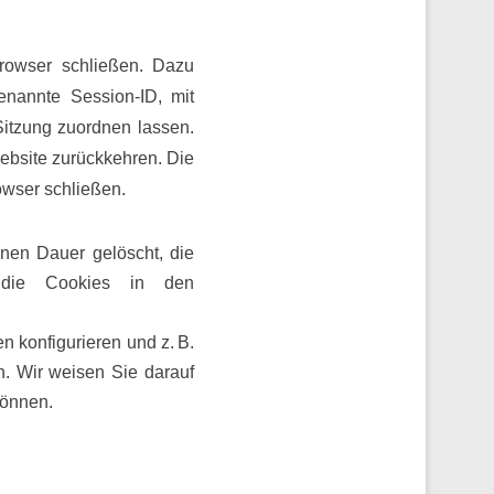
Browser schließen. Dazu
enannte Session-ID, mit
itzung zuordnen lassen.
ebsite zurückkehren. Die
owser schließen.
enen Dauer gelöscht, die
 die Cookies in den
 konfigurieren und z. B.
. Wir weisen Sie darauf
können.