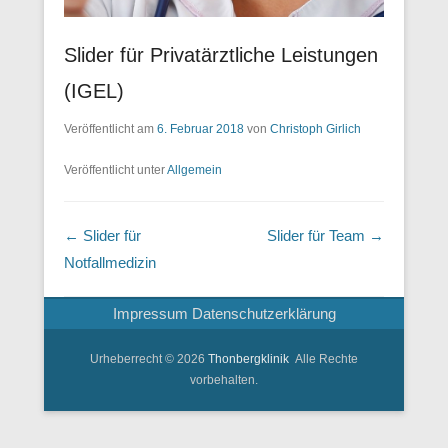
Slider für Privatärztliche Leistungen
(IGEL)
Veröffentlicht am
6. Februar 2018
von
Christoph Girlich
Veröffentlicht unter
Allgemein
Beitragsnavigation
←
Slider für
Slider für Team
→
Notfallmedizin
Impressum
Datenschutzerklärung
Urheberrecht © 2026
Thonbergklinik
Alle Rechte
vorbehalten.