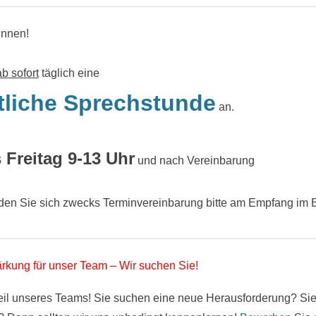
innen!
ab sofort
täglich eine
tliche Sprechstunde
an.
 Freitag 9-13 Uhr
und nach Vereinbarung
lden Sie sich zwecks Terminvereinbarung bitte am Empfang im 
rkung für unser Team – Wir suchen Sie!
eil unseres Teams! Sie suchen eine neue Herausforderung? Si