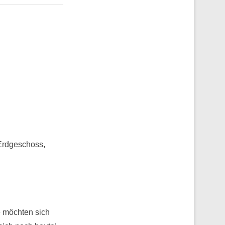
Erdgeschoss,
e möchten sich