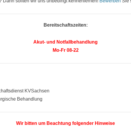
? Dann sollten wir uns unbedingt kennenlernen!
Bewerben
Sie 
Bereitschaftszeiten:
Akut- und Notfallbehandlung
Mo-Fr 08-22
schaftsdienst KVSachsen
urgische Behandlung
Wir bitten um Beachtung folgender Hinweise