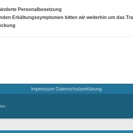
minderte Personalbesetzung
nden Erkältungssymptomen bitten wir weiterhin um das Tr
eckung
Impressum
Datenschutzerklärung
ten.