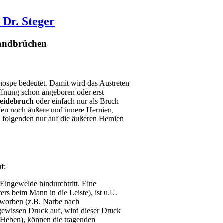
 Dr. Steger
wandbrüchen
ospe bedeutet. Damit wird das Austreten
ffnung schon angeboren oder erst
eidebruch
oder einfach nur als Bruch
den noch äußere und innere Hernien,
 folgenden nur auf die äußeren Hernien
f:
Eingeweide hindurchtritt. Eine
ers beim Mann in die Leiste), ist u.U.
erworben (z.B. Narbe nach
gewissen Druck auf, wird dieser Druck
s Heben), können die tragenden