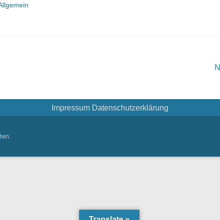
Allgemein
n
N
Impressum
Datenschutzerklärung
ten.
Translate »