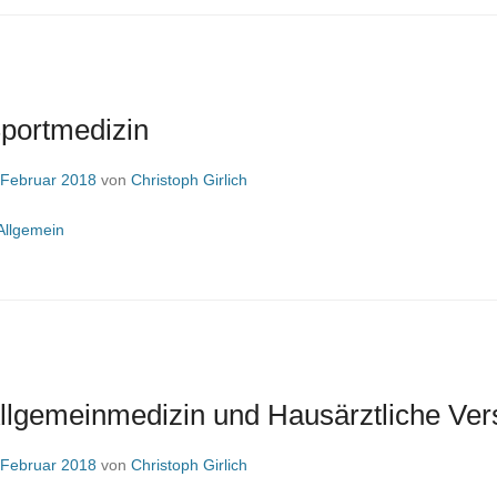
Sportmedizin
 Februar 2018
von
Christoph Girlich
Allgemein
 Allgemeinmedizin und Hausärztliche Ve
 Februar 2018
von
Christoph Girlich