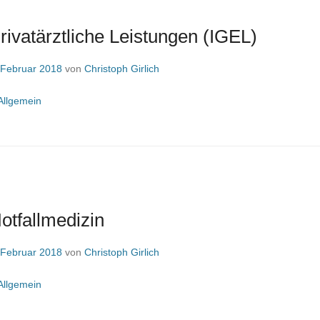
Privatärztliche Leistungen (IGEL)
 Februar 2018
von
Christoph Girlich
Allgemein
Notfallmedizin
 Februar 2018
von
Christoph Girlich
Allgemein