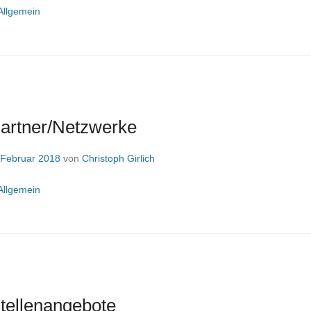
Allgemein
 Partner/Netzwerke
 Februar 2018
von
Christoph Girlich
Allgemein
Stellenangebote