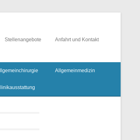
rgie, Fusschirurgie
Stellenangebote
Anfahrt und Kontakt
llgemeinchirurgie
Allgemeinmedizin
linikausstattung