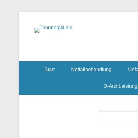
Notfallzentrum, Ch
Thonbe
Start
Notfallbehandlung
Unfa
D-Arzt Leistung