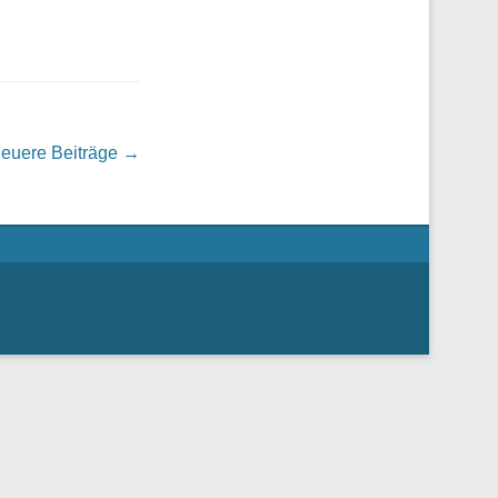
euere Beiträge
→