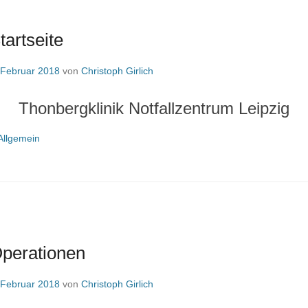
tartseite
 Februar 2018
von
Christoph Girlich
Thonbergklinik Notfallzentrum Leipzig
Allgemein
Operationen
 Februar 2018
von
Christoph Girlich