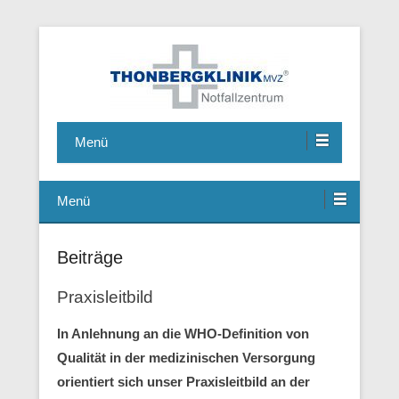
Notfallzentrum, Chirurgie, Hausarzt, Allgemeinmedizin,
Thonbergklinik
Ambulante Operationen, Handchirurgie, Fusschirurgie
Menü
Menü
Beiträge
Praxisleitbild
In Anlehnung an die WHO-Definition von
Qualität in der medizinischen Versorgung
orientiert sich unser Praxisleitbild an der