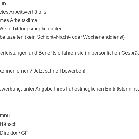
aub
etes Arbeitsverhältnis
mes Arbeitsklima
 Weiterbildungsmöglichkeiten
beitszeiten (kein Schicht-/Nacht- oder Wochenenddienst)
erleistungen und Benefits erfahren sie im persönlichen Gesprä
kennenlernen? Jetzt schnell bewerben!
Bewerbung, unter Angabe Ihres frühestmöglichen Eintrittstermins, 
GmbH
 Hänsch
 Direktor / GF