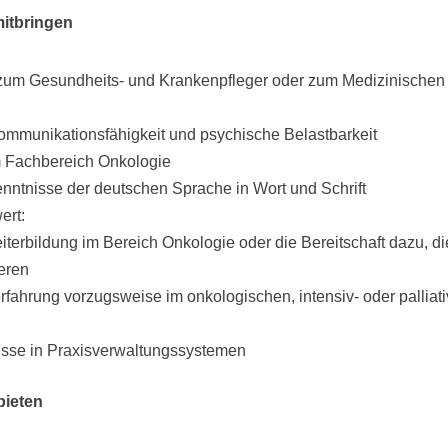
mitbringen
zum Gesundheits- und Krankenpfleger oder zum Medizinischen
ommunikationsfähigkeit und psychische Belastbarkeit
m Fachbereich Onkologie
nntnisse der deutschen Sprache in Wort und Schrift
ert:
terbildung im Bereich Onkologie oder die Bereitschaft dazu, d
eren
rfahrung vorzugsweise im onkologischen, intensiv- oder palliat
h
sse in Praxisverwaltungssystemen
bieten