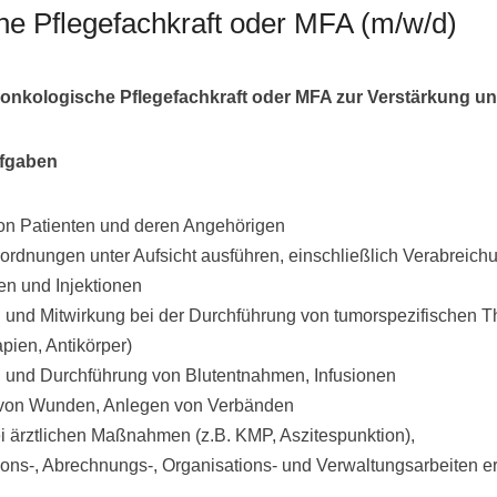
he Pflegefachkraft oder MFA (m/w/d)
onkologische Pflegefachkraft oder MFA
zur Verstärkung u
ufgaben
on Patienten und deren Angehörigen
rordnungen unter Aufsicht ausführen, einschließlich Verabreich
n und Injektionen
 und Mitwirkung bei der Durchführung von tumorspezifischen T
ien, Antikörper)
g und Durchführung von Blutentnahmen, Infusionen
von Wunden, Anlegen von Verbänden
i ärztlichen Maßnahmen (z.B. KMP, Aszitespunktion),
ns-, Abrechnungs-, Organisations- und Verwaltungsarbeiten e