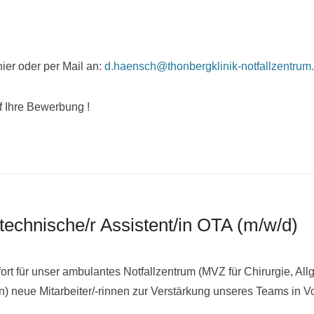
 hier oder per Mail an:
d.haensch@thonbergklinik-notfallzentrum
f Ihre Bewerbung !
technische/r Assistent/in OTA (m/w/d)
ort für unser ambulantes Notfallzentrum (MVZ für Chirurgie, Al
n) neue Mitarbeiter/-rinnen zur Verstärkung unseres Teams in Vo