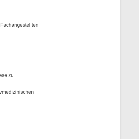
 Fachangestellten
iese zu
ivmedizinischen