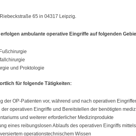
Riebeckstraße 65 in 04317 Leipzig.
k erfolgen ambulante operative Eingriffe auf folgenden Gebie
Fußchirurgie
allchirurgie
urgie und Proktologie
rtlich für folgende Tätigkeiten:
g der OP-Patienten vor, während und nach operativen Eingriffe
 der operativen Eingriffe und Bereitstellen der benötigten mediz
ntariums und weiterer erforderlicher Medizinprodukte
ng eines reibungslosen Ablaufs des operativen Eingriffs mittels 
 versiertem operationstechnischem Wissen