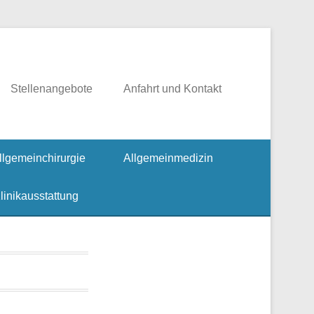
rgie, Fusschirurgie
Stellenangebote
Anfahrt und Kontakt
llgemeinchirurgie
Allgemeinmedizin
linikausstattung