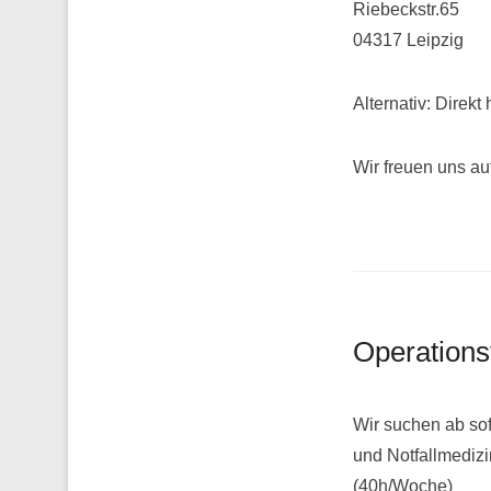
Riebeckstr.65
04317 Leipzig
Alternativ: Direkt
Wir freuen uns au
Operations
Wir suchen ab sof
und Notfallmedizi
(40h/Woche)