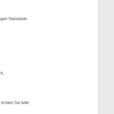
tigen Standards
ch.
richten Sie bitte