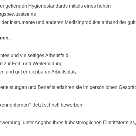
er geltenden Hygienestandards mittels eines hohen
ngsbewusstseins
 der Instrumente und anderen Medizinprodukte anhand der gül
hnen:
ntes und vielseitiges Arbeitsfeld
n zur Fort- und Weiterbildung
en und gut erreichbaren Arbeitsplatz
erleistungen und Benefits erfahren sie im persönlichen Gesprä
kennenlernen? Jetzt schnell bewerben!
Bewerbung, unter Angabe Ihres frühestmöglichen Eintrittstermins, 