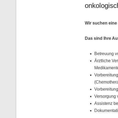
onkologisc
Wir suchen eine
Das sind Ihre A
Betreuung v
Ärztliche Ve
Medikamente
Vorbereitung
(Chemotherap
Vorbereitun
Versorgung 
Assistenz be
Dokumentatio