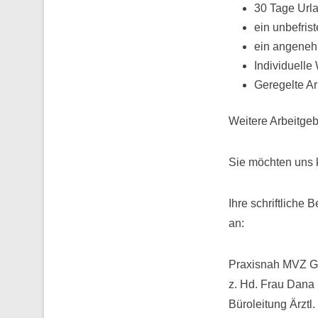
30 Tage Url
ein unbefrist
ein angeneh
Individuelle
Geregelte Ar
Weitere Arbeitgeb
Sie möchten uns 
Ihre schriftliche 
an:
Praxisnah MVZ 
z. Hd. Frau Dana
Büroleitung Ärztl.