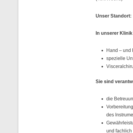
Unser Standort:
In unserer Klini
Hand – und 
spezielle Unf
Visceralchir
Sie sind verantwo
die Betreuun
Vorbereitung
des Instrume
Gewährleistu
und fachlich