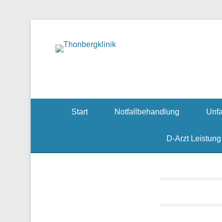
Notfallzentrum, Ch
Thonbe
Start
Notfallbehandlung
Unfa
D-Arzt Leistung